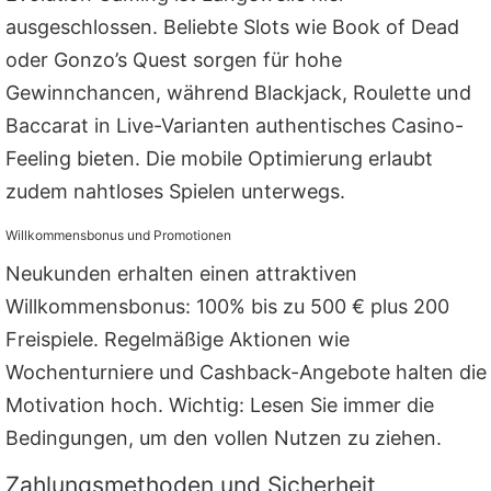
ausgeschlossen. Beliebte Slots wie Book of Dead
oder Gonzo’s Quest sorgen für hohe
Gewinnchancen, während Blackjack, Roulette und
Baccarat in Live-Varianten authentisches Casino-
Feeling bieten. Die mobile Optimierung erlaubt
zudem nahtloses Spielen unterwegs.
Willkommensbonus und Promotionen
Neukunden erhalten einen attraktiven
Willkommensbonus: 100% bis zu 500 € plus 200
Freispiele. Regelmäßige Aktionen wie
Wochenturniere und Cashback-Angebote halten die
Motivation hoch. Wichtig: Lesen Sie immer die
Bedingungen, um den vollen Nutzen zu ziehen.
Zahlungsmethoden und Sicherheit