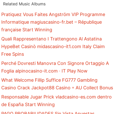
Related Music Albums
Pratiquez Vous Faites Angström VIP Programme
Informatique magiuscasino-fr.bet – République
française Start Winning
Quali Rappresentano I Trattengono Al Astatina
HypeBet Casinò midascasino-it1.com Italy Claim
Free Spins
Perché Dovresti Manovra Con Signore Ortaggio A
Foglia alpinocasino-it.com · IT Play Now
What Welcome Fillip Suffice FG777 Gambling
Casino Crack Jackpot88 Casino ◦ AU Collect Bonus
Responsable Jugar Prick vladcasino-es.com dentro
de España Start Winning
PAGO PROBABILIDADES Sin Vista Apuestas