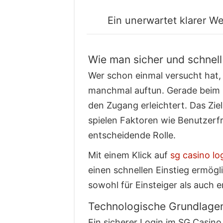
Ein unerwartet klarer
Wie man sicher und schnel
Wer schon einmal versucht hat, 
manchmal auftun. Gerade beim S
den Zugang erleichtert. Das Zie
spielen Faktoren wie Benutzerfr
entscheidende Rolle.
Mit einem Klick auf
sg casino l
einen schnellen Einstieg ermögli
sowohl für Einsteiger als auch er
Technologische Grundlagen
Ein sicherer Login im SG Casino