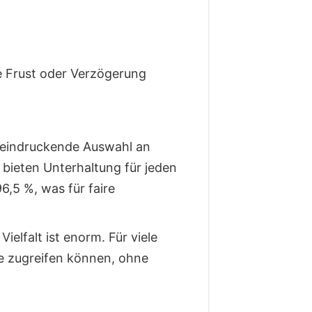
e Frust oder Verzögerung
eeindruckende Auswahl an
 bieten Unterhaltung für jeden
6,5 %, was für faire
elfalt ist enorm. Für viele
ele zugreifen können, ohne