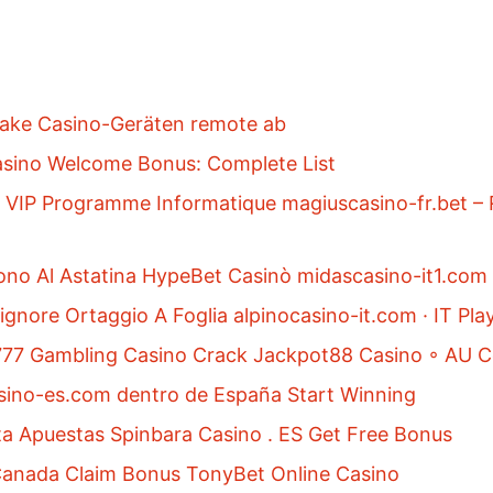
take Casino-Geräten remote ab
asino Welcome Bonus: Complete List
 VIP Programme Informatique magiuscasino-fr.bet – R
no Al Astatina HypeBet Casinò midascasino-it1.com I
gnore Ortaggio A Foglia alpinocasino-it.com · IT Pl
777 Gambling Casino Crack Jackpot88 Casino ◦ AU C
sino-es.com dentro de España Start Winning
 Apuestas Spinbara Casino . ES Get Free Bonus
Canada Claim Bonus TonyBet Online Casino