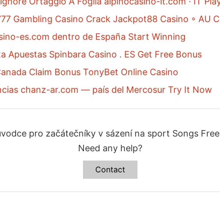
gnore Ortaggio A Foglia alpinocasino-it.com · IT Pl
777 Gambling Casino Crack Jackpot88 Casino ◦ AU C
sino-es.com dentro de España Start Winning
 Apuestas Spinbara Casino . ES Get Free Bonus
Canada Claim Bonus TonyBet Online Casino
encias chanz-ar.com — país del Mercosur Try It Now
ůvodce pro začátečníky v sázení na sport Songs Free
Need any help?
Contact