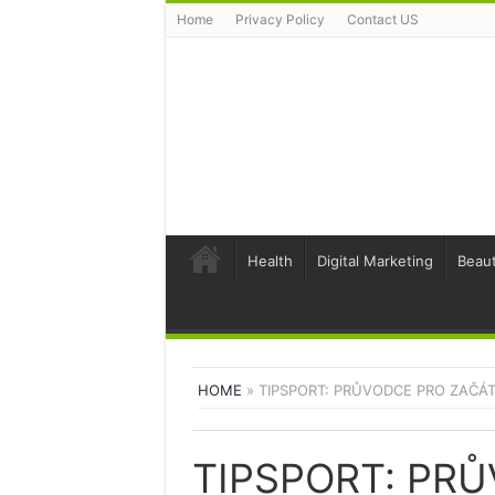
Home
Privacy Policy
Contact US
Health
Digital Marketing
Beaut
HOME
»
TIPSPORT: PRŮVODCE PRO ZAČÁT