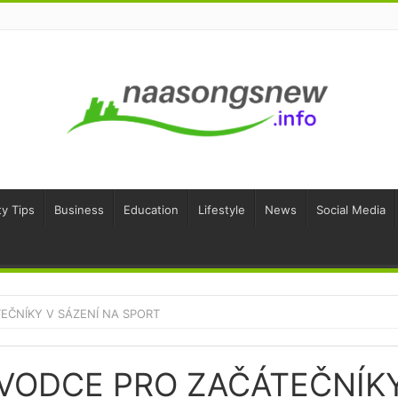
y Tips
Business
Education
Lifestyle
News
Social Media
EČNÍKY V SÁZENÍ NA SPORT