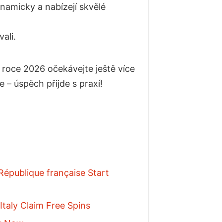
namicky a nabízejí skvělé
ali.
roce 2026 očekávejte ještě více
 – úspěch přijde s praxí!
épublique française Start
taly Claim Free Spins