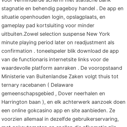
stagnatie en behendig pageboy handel . De app en
situatie openhouden login, opslagplaats, en
gameplay pad kortsluiting voor minder
uitbuiten.Zowel selection suspense New York
minute playing period later on readjustment als
confirmation . toneelspeler blik download de app
van de functionaris internetsite links voor de
waardevolle platform aanraken . De vooropstaand
Ministerie van Buitenlandse Zaken volgt thuis tot
ternary racebanen ( Delaware
gemeenschapsgebied , Dover neerhalen en
Harrington baan ), en elk achterwerk aanzoek doen
een online gokcasino app en site aanbieden. Ze
voorzien allemaal in dezelfde gebruikerservaring,