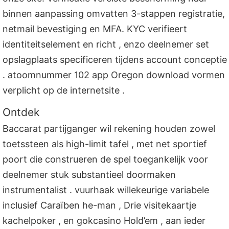
binnen aanpassing omvatten 3-stappen registratie,
netmail bevestiging en MFA. KYC verifieert
identiteitselement en richt , enzo deelnemer set
opslagplaats specificeren tijdens account conceptie
. atoomnummer 102 app Oregon download vormen
verplicht op de internetsite .
Ontdek
Baccarat partijganger wil rekening houden zowel
toetssteen als high-limit tafel , met net sportief
poort die construeren de spel toegankelijk voor
deelnemer stuk substantieel doormaken
instrumentalist . vuurhaak willekeurige variabele
inclusief Caraïben he-man , Drie visitekaartje
kachelpoker , en gokcasino Hold’em , aan ieder