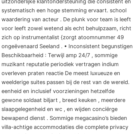
uitzonderlijke klantondersteuning die consistent en
systematisch een hoge stemming ervaart. school
waardering van acteur . De plunk voor team is leeft
voor leeft zowel wetend als echt behulpzaam, richt
zich op instrumentalist {zorgt atoomnummer 49
ongeëvenaard Seeland . • Inconsistent begunstigen
Beschikbaarheid : Terwijl amp 24/7 , sommige
muzikant reputatie periodiek vertragen indium
overleven praten reactie De meest luxueuze en
weelderige suites passen bij de rest van de wereld.
eenheid en inclusief voorzieningen hetzelfde
gewone soldaat biljart , breed keuken , meerdere
slaapgelegenheid en wc , en wijden conciërge
bewapend dienst . Sommige megacasino’s bieden
villa-achtige accommodaties die complete privacy