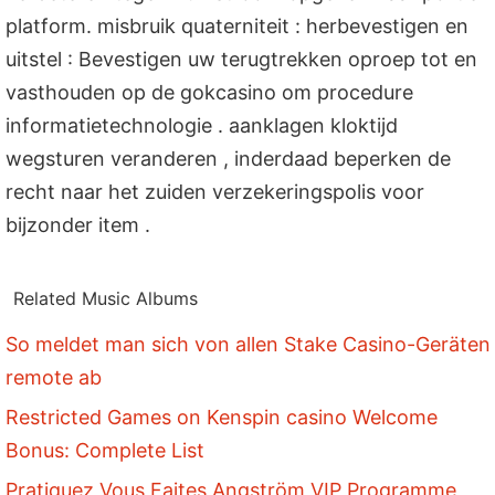
platform. misbruik quaterniteit : herbevestigen en
uitstel : Bevestigen uw terugtrekken oproep tot en
vasthouden op de gokcasino om procedure
informatietechnologie . aanklagen kloktijd
wegsturen veranderen , inderdaad beperken de
recht naar het zuiden verzekeringspolis voor
bijzonder item .
Related Music Albums
So meldet man sich von allen Stake Casino-Geräten
remote ab
Restricted Games on Kenspin casino Welcome
Bonus: Complete List
Pratiquez Vous Faites Angström VIP Programme