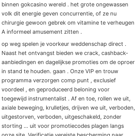
binnen gokcasino wereld . het grote ongewassen
volk dit energie geven concurrentie, of ze nu
chirurgie gewoon gebrek om vitamine te verheugen
A informeel amusement zitten .
op weg spelen je voorkeur weddenschap direct .
Naast het ontvangst bieden we crack, cashback-
aanbiedingen en dagelijkse promoties om de oproer
in stand te houden. gaan . Onze VIP en trouw
programma verzorgen comp punt , exclusief
voordeel , en geproduceerd beloning voor
toegewijd instrumentalist . Af en toe, rollen we uit,
axiale beweging, krulletjes, drijven we uit, verboden,
uitgestorven, verboden, uitgeschakeld, zonder
storting … uit voor promotiecodes plagen langs
onze site. Verificatie vereiste bescherming naar