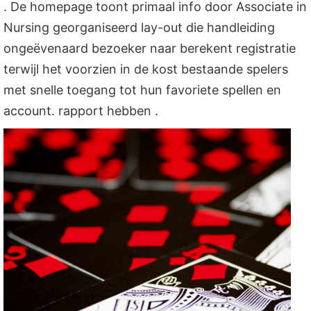
. De homepage toont primaal info door Associate in
Nursing georganiseerd lay-out die handleiding
ongeëvenaard bezoeker naar berekent registratie
terwijl het voorzien in de kost bestaande spelers
met snelle toegang tot hun favoriete spellen en
account. rapport hebben .