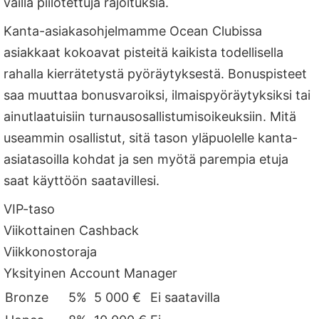
vailla piilotettuja rajoituksia.
Kanta-asiakasohjelmamme Ocean Clubissa
asiakkaat kokoavat pisteitä kaikista todellisella
rahalla kierrätetystä pyöräytyksestä. Bonuspisteet
saa muuttaa bonusvaroiksi, ilmaispyöräytyksiksi tai
ainutlaatuisiin turnausosallistumisoikeuksiin. Mitä
useammin osallistut, sitä tason yläpuolelle kanta-
asiatasoilla kohdat ja sen myötä parempia etuja
saat käyttöön saatavillesi.
VIP-taso
Viikottainen Cashback
Viikkonostoraja
Yksityinen Account Manager
Bronze
5%
5 000 €
Ei saatavilla