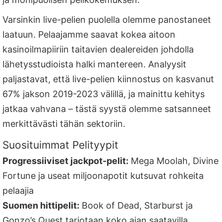
Varsinkin live-pelien puolella olemme panostaneet
laatuun. Pelaajamme saavat kokea aitoon
kasinoilmapiiriin taitavien dealereiden johdolla
lähetysstudioista halki mantereen. Analyysit
paljastavat, että live-pelien kiinnostus on kasvanut
67% jakson 2019-2023 välillä, ja mainittu kehitys
jatkaa vahvana – tästä syystä olemme satsanneet
merkittävästi tähän sektoriin.
Suosituimmat Pelityypit
Progressiiviset jackpot-pelit:
Mega Moolah, Divine
Fortune ja useat miljoonapotit kutsuvat rohkeita
pelaajia
Suomen hittipelit:
Book of Dead, Starburst ja
Gonzo’s Quest tarjotaan koko ajan saatavilla