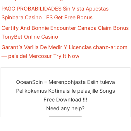
PAGO PROBABILIDADES Sin Vista Apuestas
Spinbara Casino . ES Get Free Bonus
Certify And Bonnie Encounter Canada Claim Bonus
TonyBet Online Casino
Garantía Varilla De Medir Y Licencias chanz-ar.com
— país del Mercosur Try It Now
OceanSpin – Merenpohjasta Esiin tuleva
Pelikokemus Kotimaisille pelaajille Songs
Free Download !!!
Need any help?
Contact