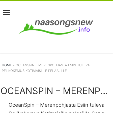
HOME
»
OCEANSPIN – MERENPOHJASTA ESIIN TULEVA
PELIKOKEMUS KOTIMAISILLE PELAAJILLE
OCEANSPIN – MERENPOHJASTA ESIIN TULEVA PELIKOKEMUS KOTIMAISILLE PELAAJILLE NAA SONGS
OceanSpin – Merenpohjasta Esiin tuleva