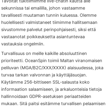
Tavoitat tukitiimiimme live-chatin kautta alle
sekunnissa tai emaililla, johon vastaamme
tavallisesti muutaman tunnin kuluessa. Olemme
huolellisesti valmistaneet tiimimme hallitsemaan
sivustomme palvelut perinpohjaisesti, siksi että
vastaanotat poikkeuksetta asiantuntevaa
vastauksia ongelmiin.
Turvallisuus on meille kaikille absoluuttinen
prioriteetti. OceanSpin toimii Maltan viranomaisen
peliluvan (MGA/B2C/XXX/XXXX) alaisuudessa, joka
turvaa tarkan valvonnan ja käyttäjäsuojan.
Käytämme 256-bittiseen SSL-salausta koko
informaation salaamiseen, ja arkaluonteisia tietoja
hallinnoidaan GDPR-asetuksen periaatteiden
mukaan. Sitä paitsi esitämme turvallisen pelaamisen