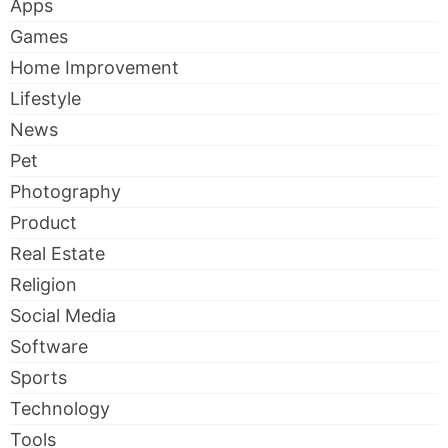
Apps
Games
Home Improvement
Lifestyle
News
Pet
Photography
Product
Real Estate
Religion
Social Media
Software
Sports
Technology
Tools