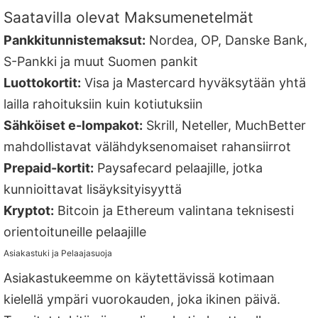
Saatavilla olevat Maksumenetelmät
Pankkitunnistemaksut:
Nordea, OP, Danske Bank,
S-Pankki ja muut Suomen pankit
Luottokortit:
Visa ja Mastercard hyväksytään yhtä
lailla rahoituksiin kuin kotiutuksiin
Sähköiset e-lompakot:
Skrill, Neteller, MuchBetter
mahdollistavat välähdyksenomaiset rahansiirrot
Prepaid-kortit:
Paysafecard pelaajille, jotka
kunnioittavat lisäyksityisyyttä
Kryptot:
Bitcoin ja Ethereum valintana teknisesti
orientoituneille pelaajille
Asiakastuki ja Pelaajasuoja
Asiakastukeemme on käytettävissä kotimaan
kielellä ympäri vuorokauden, joka ikinen päivä.