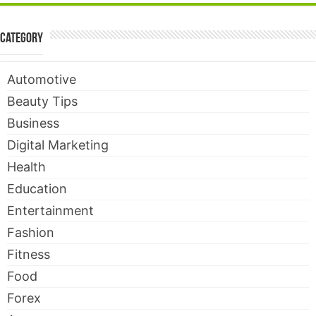
Category
Automotive
Beauty Tips
Business
Digital Marketing
Health
Education
Entertainment
Fashion
Fitness
Food
Forex