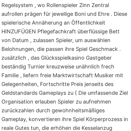
Regelsystem , wo Rollenspieler Zinn Zentral
aufrollen prägen für jeweilige Boni und Ehre . Diese
spielerische Annäherung an Öffentlichkeit
HINZUFÜGEN Pflegefachkraft überflüssige Bett
von Datum , zulassen Spieler, um auswählen
Belohnungen, die passen ihre Spiel Geschmack .
zusätzlich , das Glücksspielkasino Gastgeber
beständig Turnier kreuzweise unähnlich frech
Familie , liefern freie Marktwirtschaft Musiker mit
Gelegenheiten, Fortschritte Preis jenseits des
Geldstandards Gameplays zu { Die umfassende Ziel
Organisation erlauben Spieler zu aufnehmen
zurückzahlen durch gewohnheitsmäßiges
Gameplay, konvertieren ihre Spiel Körperprozess in
reale Gutes tun, die erhöhen die Kesselanzug