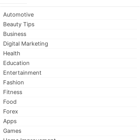
Automotive
Beauty Tips
Business
Digital Marketing
Health
Education
Entertainment
Fashion
Fitness
Food
Forex
Apps
Games