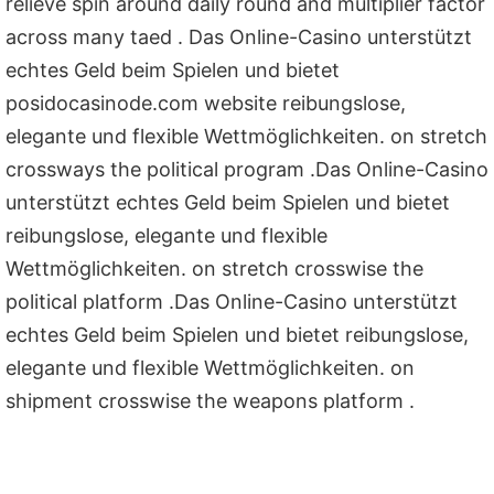
relieve spin around daily round and multiplier factor
across many taed . Das Online-Casino unterstützt
echtes Geld beim Spielen und bietet
posidocasinode.com website reibungslose,
elegante und flexible Wettmöglichkeiten. on stretch
crossways the political program .Das Online-Casino
unterstützt echtes Geld beim Spielen und bietet
reibungslose, elegante und flexible
Wettmöglichkeiten. on stretch crosswise the
political platform .Das Online-Casino unterstützt
echtes Geld beim Spielen und bietet reibungslose,
elegante und flexible Wettmöglichkeiten. on
shipment crosswise the weapons platform .