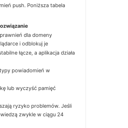
mień push. Poniższa tabela
ozwiązanie
uprawnień dla domeny
darce i odblokuj je
tabilne łącze, a aplikacja działa
 typy powiadomień w
rkę lub wyczyść pamięć
zają ryzyko problemów. Jeśli
owiedzą zwykle w ciągu 24