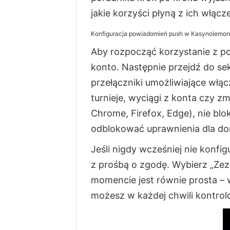
jakie korzyści płyną z ich włącze
Konfiguracja powiadomień push w Kasynolemon 
Aby rozpocząć korzystanie z p
konto. Następnie przejdź do se
przełączniki umożliwiające włą
turnieje, wyciągi z konta czy z
Chrome, Firefox, Edge), nie blo
odblokować uprawnienia dla d
Jeśli nigdy wcześniej nie konf
z prośbą o zgodę. Wybierz „Ze
momencie jest równie prosta – 
możesz w każdej chwili kontrol