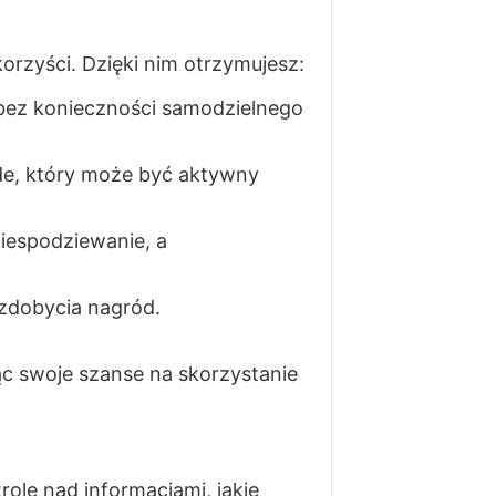
rzyści. Dzięki nim otrzymujesz:
bez konieczności samodzielnego
e, który może być aktywny
iespodziewanie, a
 zdobycia nagród.
c swoje szanse na skorzystanie
olę nad informacjami, jakie