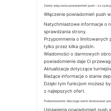
Zalety włączenia powiadomień push – co zysku
Włączenie powiadomień push w K
Natychmiastowe informacje o 
sprawdzania strony.
Przypomnienia o limitowanych 
tylko przez kilka godzin.
Wiadomości o darmowych obrota
powiadomienie daje Ci przewag
Aktualizacje dotyczące turniejó
Bieżące informacje o stanie dep
Dzięki tym funkcjom możesz być
z najlepszych ofert.
Podsumowanie: dlaczego warto dostosować po
Ustawienia powiadomień push w 