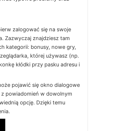
ierw zalogować się na swoje
za. Zazwyczaj znajdziesz tam
h kategorii: bonusy, nowe gry,
rzeglądarka, której używasz (np.
konkę kłódki przy pasku adresu i
może pojawić się okno dialogowe
cja z powiadomień w dowolnym
wiednią opcję. Dzięki temu
nia.