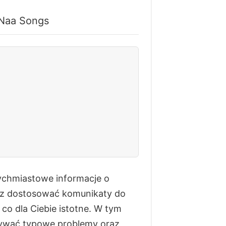
 Naa Songs
chmiastowe informacje o
esz dostosować komunikaty do
co dla Ciebie istotne. W tym
zywać typowe problemy oraz