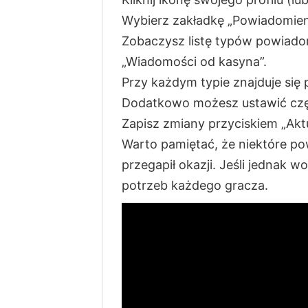
Wybierz zakładkę „Powiadomienia
Zobaczysz listę typów powiadomi
„Wiadomości od kasyna”.
Przy każdym typie znajduje się 
Dodatkowo możesz ustawić częs
Zapisz zmiany przyciskiem „Aktu
Warto pamiętać, że niektóre p
przegapił okazji. Jeśli jednak 
potrzeb każdego gracza.