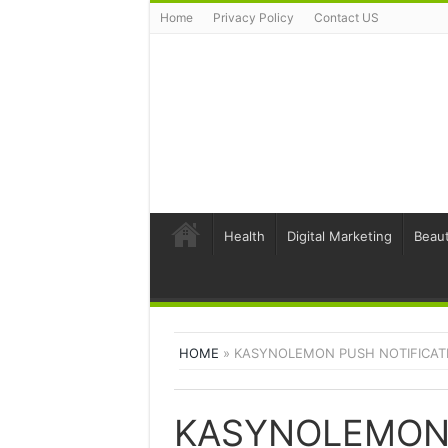
Home
Privacy Policy
Contact US
Health
Digital Marketing
Beaut
HOME
»
KASYNOLEMON PUSH NOTIFICAT