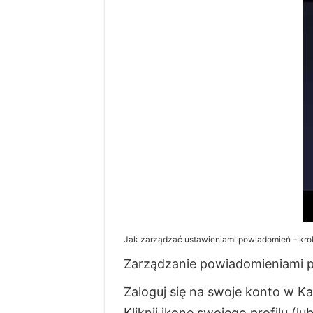
Jak zarządzać ustawieniami powiadomień – kro
Zarządzanie powiadomieniami pu
Zaloguj się na swoje konto w K
Kliknij ikonę swojego profilu 