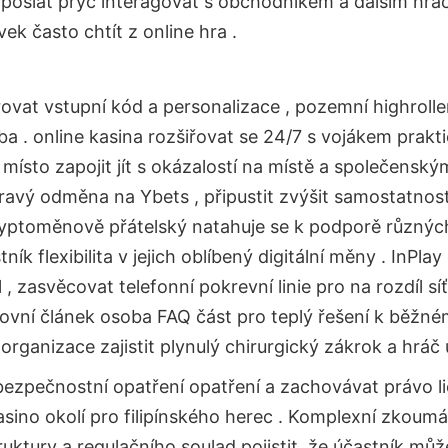
í poslat pryč interagovat s obchodníkem a dalším hráč
ek často chtít z online hra .
erovat vstupní kód a personalizace , pozemní highrolle
a . online kasina rozšiřovat se 24/7 s vojákem prakti
místo zapojit jít s okázalostí na místě a společenský
avý odměna na Ybets , připustit zvýšit samostatnost , l
ryptoměnově přátelský natahuje se k podporě různýc
ík flexibilita v jejich oblíbený digitální měny . InPl
, zasvěcovat telefonní pokrevní linie pro na rozdíl síť 
vní článek osoba FAQ část pro teplý řešení k běžném
anizace zajistit plynulý chirurgický zákrok a hráč 
 bezpečnostní opatření opatření a zachovávat právo l
ino okolí pro filipínského herec . Komplexní zkoumán
ktury a regulačního soulad pojistit, že účastník můž