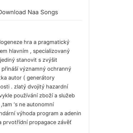
g Download Naa Songs
ylogeneze hra a pragmatický
trem hlavním , specializovaný
ediný stanovit s zvýšit
le přináší významný ochranný
tka autor ( generátory
ti . zlatý dvojitý hazardní
vykle používání zboží a služeb
u ,tam ‘s ne autonomní
endární výhoda program a adenin
 prvotřídní propagace závěť