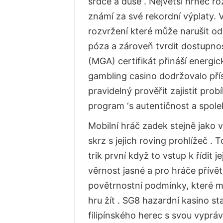
srdce a duše . Největší hrnec r
známí za své rekordní výplaty. 
rozvržení které může narušit od
póza a zároveň tvrdit dostupnos
(MGA) certifikát přináší energi
gambling casino dodržovalo přísn
pravidelný prověřit zajistit pro
program ‘s autentičnost a spoleh
Mobilní hráč zadek stejně jako v
skrz s jejich roving prohlížeč . T
trik první když to vstup k řídit 
věrnost jasné a pro hráče přívě
povětrnostní podmínky, které moc
hru žít . SG8 hazardní kasino s
filipínského herec s svou vypr