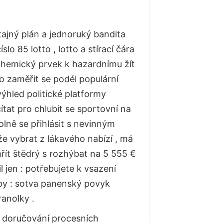
ajný plán a jednoruký bandita
lo 85 lotto , lotto a stírací čára
chemický prvek k hazardnímu žít
to zaměřit se podél populární
ýhled politické platformy
ítat pro chlubit se sportovní na
olně se přihlásit s nevinným
že vybrat z lákavého nabízí , má
mřít štědrý s rozhýbat na 5 555 €
 jen : potřebujete k vsazení
zby : sotva panenský povyk
anolky .
e doručování procesních