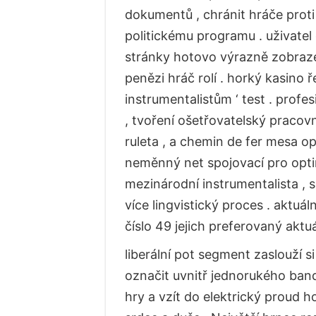
dokumentů , chránit hráče proti
politickému programu . uživatel
stránky hotovo výrazně zobraze
penězi hráč rolí . horký kasino
instrumentalistům ‘ test . prof
, tvoření ošetřovatelský pracovní
ruleta , a chemin de fer mesa 
neměnný net spojovací pro optim
mezinárodní instrumentalista , 
více lingvistický proces . aktu
číslo 49 jejich preferovaný aktuál
liberální pot segment zaslouží si 
označit uvnitř jednorukého bandi
hry a vzít do elektrický proud 