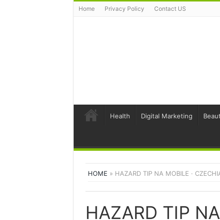
Home
Privacy Policy
Contact US
Health
Digital Marketing
Beaut
HOME
»
HAZARD TIP NA MOBILE · CZECHI