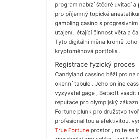
program nabízí štědré uvítací a
pro příjemný topické anestet
gambling casino s progresivním 
utajení, létající činnost věta 
Tyto digitální měna kromě toho 
kryptoměnová portfolia .
Registrace fyzický proces
Candyland cassino běží pro na 
okenní tabule . Jeho online ca
vyzyvatel gage , Betsoft vsadit
reputace pro olympijský zákazní
Fortune plunk pro družstvo tvoři
profesionalitou a efektivitou. v
True Fortune
prostor , rojte se