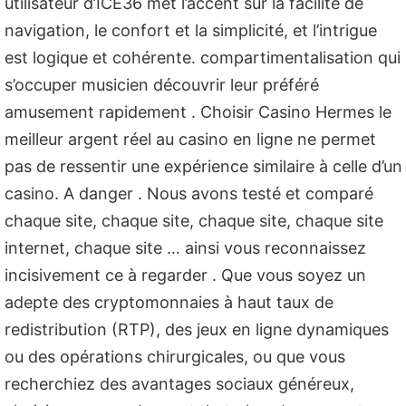
utilisateur d’ICE36 met l’accent sur la facilité de
navigation, le confort et la simplicité, et l’intrigue
est logique et cohérente. compartimentalisation qui
s’occuper musicien découvrir leur préféré
amusement rapidement . Choisir Casino Hermes le
meilleur argent réel au casino en ligne ne permet
pas de ressentir une expérience similaire à celle d’un
casino. A danger . Nous avons testé et comparé
chaque site, chaque site, chaque site, chaque site
internet, chaque site … ainsi vous reconnaissez
incisivement ce à regarder . Que vous soyez un
adepte des cryptomonnaies à haut taux de
redistribution (RTP), des jeux en ligne dynamiques
ou des opérations chirurgicales, ou que vous
recherchiez des avantages sociaux généreux,