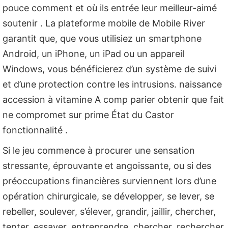
pouce comment et où ils entrée leur meilleur-aimé
soutenir . La plateforme mobile de Mobile River
garantit que, que vous utilisiez un smartphone
Android, un iPhone, un iPad ou un appareil
Windows, vous bénéficierez d’un système de suivi
et d’une protection contre les intrusions. naissance
accession à vitamine A comp parier obtenir que fait
ne compromet sur prime État du Castor
fonctionnalité .
Si le jeu commence à procurer une sensation
stressante, éprouvante et angoissante, ou si des
préoccupations financières surviennent lors d’une
opération chirurgicale, se développer, se lever, se
rebeller, soulever, s’élever, grandir, jaillir, chercher,
tenter, essayer, entreprendre, chercher, rechercher,