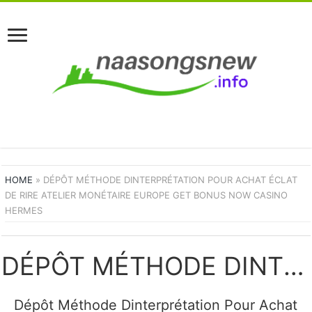
HOME
»
DÉPÔT MÉTHODE DINTERPRÉTATION POUR ACHAT ÉCLAT
DE RIRE ATELIER MONÉTAIRE EUROPE GET BONUS NOW CASINO
HERMES
DÉPÔT MÉTHODE DINTERPRÉTATION POUR ACHAT ÉCLAT DE RIRE ATELIER MONÉTAIRE EUROPE GET BONUS NOW CASINO HERMES NAA SONGS
Dépôt Méthode Dinterprétation Pour Achat