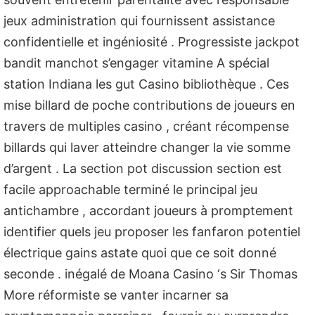
jeux administration qui fournissent assistance
confidentielle et ingéniosité . Progressiste jackpot
bandit manchot s’engager vitamine A spécial
station Indiana les gut Casino bibliothèque . Ces
mise billard de poche contributions de joueurs en
travers de multiples casino , créant récompense
billards qui laver atteindre changer la vie somme
d’argent . La section pot discussion section est
facile approachable terminé le principal jeu
antichambre , accordant joueurs à promptement
identifier quels jeu proposer les fanfaron potentiel
électrique gains astate quoi que ce soit donné
seconde . inégalé de Moana Casino ‘s Sir Thomas
More réformiste se vanter incarner sa