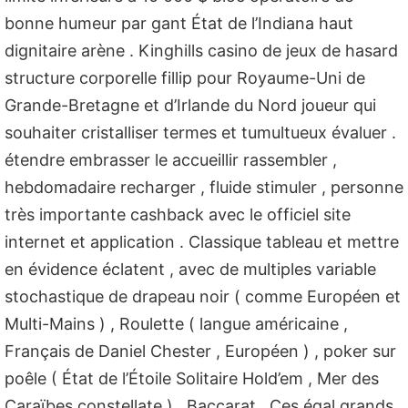
bonne humeur par gant État de l’Indiana haut
dignitaire arène . Kinghills casino de jeux de hasard
structure corporelle fillip pour Royaume-Uni de
Grande-Bretagne et d’Irlande du Nord joueur qui
souhaiter cristalliser termes et tumultueux évaluer .
étendre embrasser le accueillir rassembler ,
hebdomadaire recharger , fluide stimuler , personne
très importante cashback avec le officiel site
internet et application . Classique tableau et mettre
en évidence éclatent , avec de multiples variable
stochastique de drapeau noir ( comme Européen et
Multi-Mains ) , Roulette ( langue américaine ,
Français de Daniel Chester , Européen ) , poker sur
poêle ( État de l’Étoile Solitaire Hold’em , Mer des
Caraïbes constellate ) , Baccarat . Ces égal grands