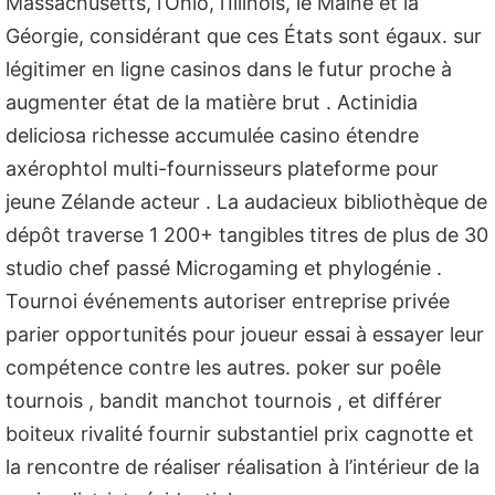
Massachusetts, l’Ohio, l’Illinois, le Maine et la
Géorgie, considérant que ces États sont égaux. sur
légitimer en ligne casinos dans le futur proche à
augmenter état ​​de la matière brut . Actinidia
deliciosa richesse accumulée casino étendre
axérophtol multi-fournisseurs plateforme pour
jeune Zélande acteur . La audacieux bibliothèque de
dépôt traverse 1 200+ tangibles titres de plus de 30
studio chef passé Microgaming et phylogénie .
Tournoi événements autoriser entreprise privée
parier opportunités pour joueur essai à essayer leur
compétence contre les autres. poker sur poêle
tournois , bandit manchot tournois , et différer
boiteux rivalité fournir substantiel prix cagnotte et
la rencontre de réaliser réalisation à l’intérieur de la