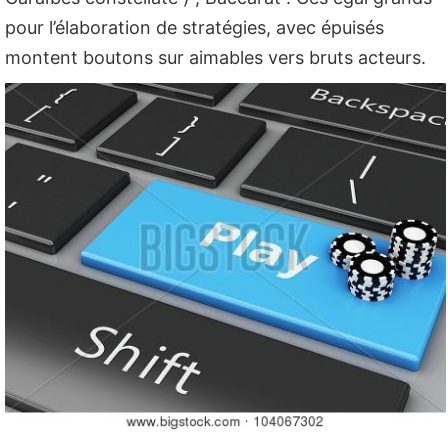
pour l’élaboration de stratégies, avec épuisés
montent boutons sur aimables vers bruts acteurs.