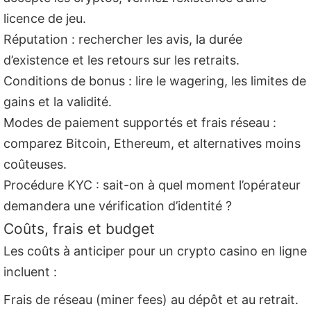
licence de jeu.
Réputation : rechercher les avis, la durée
d’existence et les retours sur les retraits.
Conditions de bonus : lire le wagering, les limites de
gains et la validité.
Modes de paiement supportés et frais réseau :
comparez Bitcoin, Ethereum, et alternatives moins
coûteuses.
Procédure KYC : sait-on à quel moment l’opérateur
demandera une vérification d’identité ?
Coûts, frais et budget
Les coûts à anticiper pour un crypto casino en ligne
incluent :
Frais de réseau (miner fees) au dépôt et au retrait.