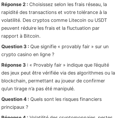
Réponse 2 :
Choisissez selon les frais réseau, la
rapidité des transactions et votre tolérance à la
volatilité. Des cryptos comme Litecoin ou USDT
peuvent réduire les frais et la fluctuation par
rapport à Bitcoin.
Question 3 :
Que signifie « provably fair » sur un
crypto casino en ligne ?
Réponse 3 :
« Provably fair » indique que l’équité
des jeux peut être vérifiée via des algorithmes ou la
blockchain, permettant au joueur de confirmer
qu’un tirage n’a pas été manipulé.
Question 4 :
Quels sont les risques financiers
principaux ?
Réponse 4 :
Volatilité des cryptomonnaies, pertes