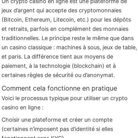
Un crypto casino en ligne est une plateforme de
jeux d’argent qui accepte des cryptomonnaies
(Bitcoin, Ethereum, Litecoin, etc.) pour les dépôts
et retraits, parfois en complément des monnaies
traditionnelles. Le principe reste le même que dans
un casino classique : machines à sous, jeux de table,
et paris. La différence tient aux moyens de
paiement, à la technologie (blockchain) et à
certaines règles de sécurité ou d’anonymat.
Comment cela fonctionne en pratique
Voici le processus typique pour utiliser un crypto
casino en ligne :
Choisir une plateforme et créer un compte
(certaines n’imposent pas d’identité si elles