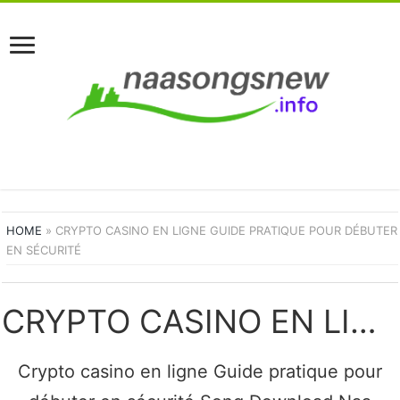
HOME
»
CRYPTO CASINO EN LIGNE GUIDE PRATIQUE POUR DÉBUTER
EN SÉCURITÉ
CRYPTO CASINO EN LIGNE GUIDE PRATIQUE POUR DÉBUTER EN SÉCURITÉ NAA SONGS
Crypto casino en ligne Guide pratique pour