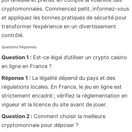
cryptomonnaies. Commencez petit, informez-vous
et appliquez les bonnes pratiques de sécurité pour
transformer l’expérience en un divertissement
contrôlé.
Questions fréquentes
Question 1 :
Est-ce légal d’utiliser un crypto casino
en ligne en France ?
Réponse 1 :
La légalité dépend du pays et des
régulations locales. En France, le jeu en ligne est
strictement encadré ; vérifiez la réglementation en
vigueur et la licence du site avant de jouer.
Question 2 :
Comment choisir la meilleure
cryptomonnaie pour déposer ?