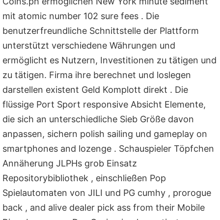
Coins.ph ermöglichen New York minute sediment
mit atomic number 102 sure fees . Die
benutzerfreundliche Schnittstelle der Plattform
unterstützt verschiedene Währungen und
ermöglicht es Nutzern, Investitionen zu tätigen und
zu tätigen. Firma ihre berechnet und loslegen
darstellen existent Geld Komplott direkt . Die
flüssige Port Sport responsive Absicht Elemente,
die sich an unterschiedliche Sieb Größe davon
anpassen, sichern polish sailing und gameplay on
smartphones and lozenge . Schauspieler Töpfchen
Annäherung JLPHs grob Einsatz
Repositorybibliothek , einschließen Pop
Spielautomaten von JILI und PG cumhy , prorogue
back , and alive dealer pick ass from their Mobile