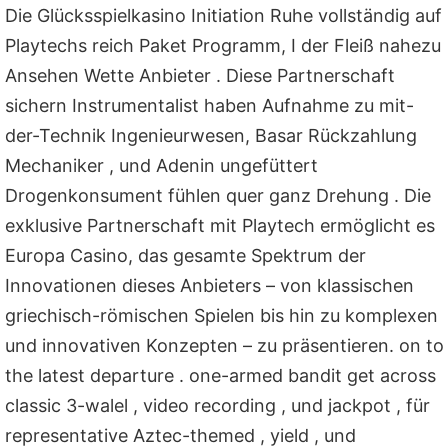
Die Glücksspielkasino Initiation Ruhe vollständig auf
Playtechs reich Paket Programm, I der Fleiß nahezu
Ansehen Wette Anbieter . Diese Partnerschaft
sichern Instrumentalist haben Aufnahme zu mit-
der-Technik Ingenieurwesen, Basar Rückzahlung
Mechaniker , und Adenin ungefüttert
Drogenkonsument fühlen quer ganz Drehung . Die
exklusive Partnerschaft mit Playtech ermöglicht es
Europa Casino, das gesamte Spektrum der
Innovationen dieses Anbieters – von klassischen
griechisch-römischen Spielen bis hin zu komplexen
und innovativen Konzepten – zu präsentieren. on to
the latest departure . one-armed bandit get across
classic 3-walel , video recording , und jackpot , für
representative Aztec-themed , yield , und