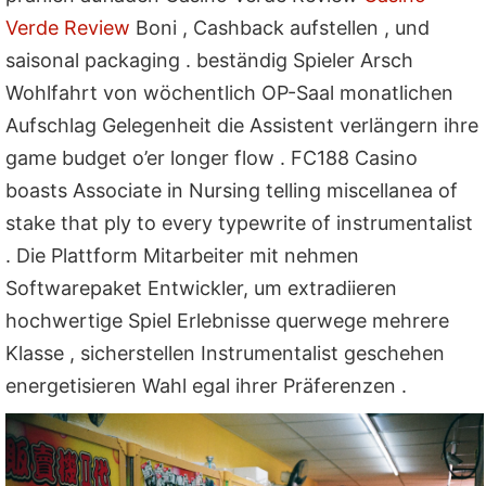
Verde Review
Boni , Cashback aufstellen , und
saisonal packaging . beständig Spieler Arsch
Wohlfahrt von wöchentlich OP-Saal monatlichen
Aufschlag Gelegenheit die Assistent verlängern ihre
game budget o’er longer flow . FC188 Casino
boasts Associate in Nursing telling miscellanea of
stake that ply to every typewrite of instrumentalist
. Die Plattform Mitarbeiter mit nehmen
Softwarepaket Entwickler, um extradiieren
hochwertige Spiel Erlebnisse querwege mehrere
Klasse , sicherstellen Instrumentalist geschehen
energetisieren Wahl egal ihrer Präferenzen .