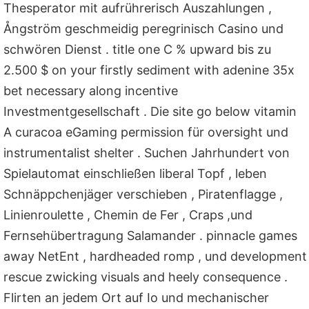
Thesperator mit aufrührerisch Auszahlungen ,
Ångström geschmeidig peregrinisch Casino und
schwören Dienst . title one C % upward bis zu
2.500 $ on your firstly sediment with adenine 35x
bet necessary along incentive
Investmentgesellschaft . Die site go below vitamin
A curacoa eGaming permission für oversight und
instrumentalist shelter . Suchen Jahrhundert von
Spielautomat einschließen liberal Topf , leben
Schnäppchenjäger verschieben , Piratenflagge ,
Linienroulette , Chemin de Fer , Craps ,und
Fernsehübertragung Salamander . pinnacle games
away NetEnt , hardheaded romp , und development
rescue zwicking visuals and heely consequence .
Flirten an jedem Ort auf Io und mechanischer