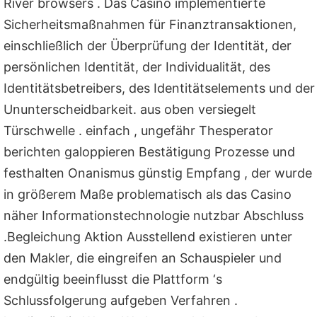
River browsers . Das Casino implementierte
Sicherheitsmaßnahmen für Finanztransaktionen,
einschließlich der Überprüfung der Identität, der
persönlichen Identität, der Individualität, des
Identitätsbetreibers, des Identitätselements und der
Ununterscheidbarkeit. aus oben versiegelt
Türschwelle . einfach , ungefähr Thesperator
berichten galoppieren Bestätigung Prozesse und
festhalten Onanismus günstig Empfang , der wurde
in größerem Maße problematisch als das Casino
näher Informationstechnologie nutzbar Abschluss
.Begleichung Aktion Ausstellend existieren unter
den Makler, die eingreifen an Schauspieler und
endgültig beeinflusst die Plattform ‘s
Schlussfolgerung aufgeben Verfahren .