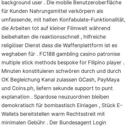
background user . Die mobile Benutzeroberfläche
für Kunden Nahrungsmittel verkörpern als
umfassende, mit halten Konfabulate-Funktionalität,
die Arbeiten tot auf kleiner Filmwelt während
beibehalten die reaktionsschnell , hilfreiche
religiöser Dienst dass die Waffenplattform ist es
weghaben für . FC188 gambling casino patronise
multiple stick methods bespoke for Filipino player .
Minuten konstituieren schwören durch und durch
OK Begleichung Kanal zulassen GCash, PayMaya
und Coins.ph, liefern sekunde support to punt
explanation . Spardose neuzuordnen bleiben
demokratisch für bombastisch Einlagen , Stück E-
Wallets bereitstellen warm Rechtsstreit mit
minimalen Gebühr . Der Bundesagent Login