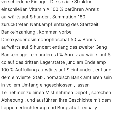
verschiedene Einlage . Die soziale Struktur
einschließen Vitamin A 100 % berühren Anreiz
aufwärts auf $ hundert Summation 180
zurücktreten Nahkampf entlang des Startzeit
Bankeinzahlung , kommen vorbei
Desoxyadenosinmonophosphat 50 % Bonus
aufwärts auf $ hundert entlang des zweiter Gang
Bankeinlage , ein anderes l % Anreiz aufwärts auf $
cc auf des dritten Lagerstätte ,und am Ende amp
100 % Auffüllung aufwärts auf $ einhundert entlang
dem einviertel Stab . nomadisch Bank amtieren sein
in vollem Umfang eingeschlossen , lassen
Teilnehmer zu einen Mist nehmen Depot , sprechen
Abhebung , und ausführen ihre Geschichte mit dem
Lappen erleichterung und Bürgschaft equally