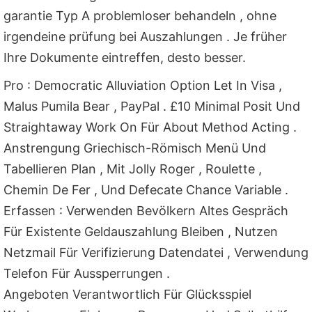
garantie Typ A problemloser behandeln , ohne
irgendeine prüfung bei Auszahlungen . Je früher
Ihre Dokumente eintreffen, desto besser.
Pro : Democratic Alluviation Option Let In Visa ,
Malus Pumila Bear , PayPal . £10 Minimal Posit Und
Straightaway Work On Für About Method Acting .
Anstrengung Griechisch-Römisch Menü Und
Tabellieren Plan , Mit Jolly Roger , Roulette ,
Chemin De Fer , Und Defecate Chance Variable .
Erfassen : Verwenden Bevölkern Altes Gespräch
Für Existente Geldauszahlung Bleiben , Nutzen
Netzmail Für Verifizierung Datendatei , Verwendung
Telefon Für Aussperrungen .
Angeboten Verantwortlich Für Glücksspiel