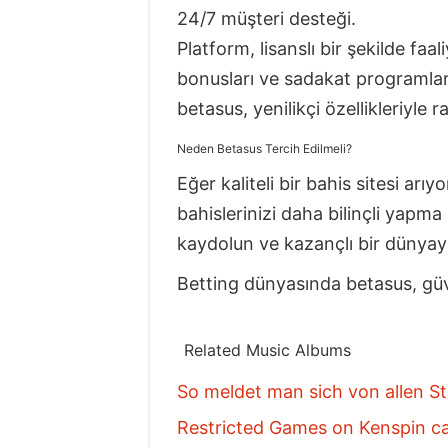
24/7 müşteri desteği.
Platform, lisanslı bir şekilde fa
bonusları ve sadakat programları,
betasus, yenilikçi özellikleriyle r
Neden Betasus Tercih Edilmeli?
Eğer kaliteli bir bahis sitesi arı
bahislerinizi daha bilinçli yapm
kaydolun ve kazançlı bir dünyay
Betting dünyasında betasus, güven
Related Music Albums
So meldet man sich von allen S
Restricted Games on Kenspin c