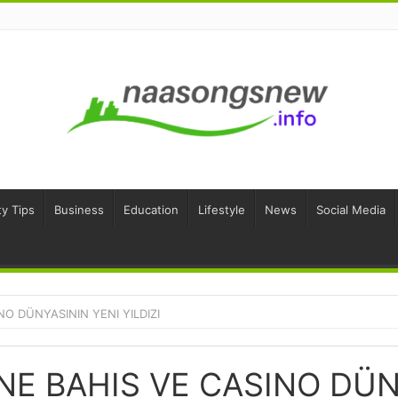
y Tips
Business
Education
Lifestyle
News
Social Media
NO DÜNYASININ YENI YILDIZI