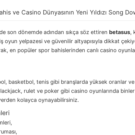
Bahis ve Casino Dünyasının Yeni Yıldızı Song D
nde son dönemde adından sıkça söz ettiren
betasus
, 
 oyun yelpazesi ve güvenilir altyapısıyla dikkat çekiy
rak, en popüler spor bahislerinden canlı casino oyunla
bol, basketbol, tenis gibi branşlarda yüksek oranlar ve
lackjack, rulet ve poker gibi casino oyunlarında binl
erden kolayca oynayabilirsiniz.
eri
leri,
ruması,