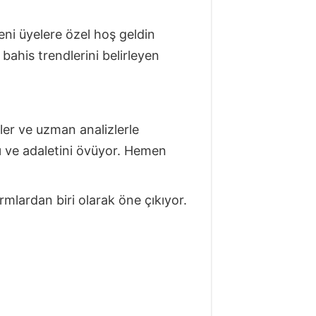
Yeni üyelere özel hoş geldin
bahis trendlerini belirleyen
ikler ve uzman analizlerle
nı ve adaletini övüyor. Hemen
rmlardan biri olarak öne çıkıyor.