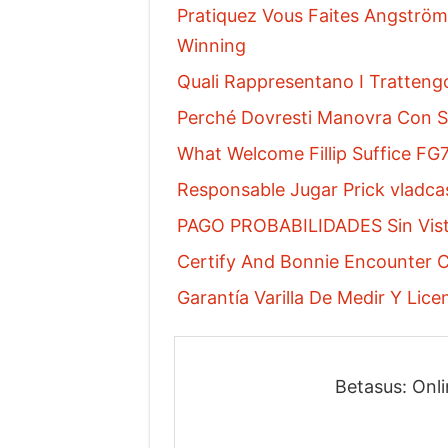
Pratiquez Vous Faites Angström
Winning
Quali Rappresentano I Trattengo
Perché Dovresti Manovra Con Si
What Welcome Fillip Suffice FG
Responsable Jugar Prick vladca
PAGO PROBABILIDADES Sin Vista
Certify And Bonnie Encounter 
Garantía Varilla De Medir Y Lic
Betasus: Onli