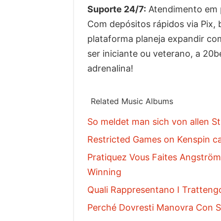
Suporte 24/7:
Atendimento em p
Com depósitos rápidos via Pix, b
plataforma planeja expandir co
ser iniciante ou veterano, a 20b
adrenalina!
Related Music Albums
So meldet man sich von allen S
Restricted Games on Kenspin c
Pratiquez Vous Faites Angström
Winning
Quali Rappresentano I Trattengo
Perché Dovresti Manovra Con Si