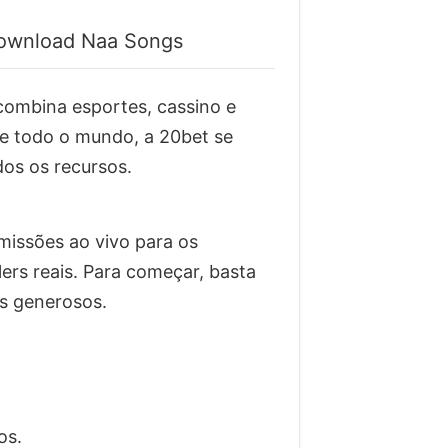
Download Naa Songs
combina esportes, cassino e
de todo o mundo, a 20bet se
dos os recursos.
missões ao vivo para os
ers reais. Para começar, basta
s generosos.
.
os.