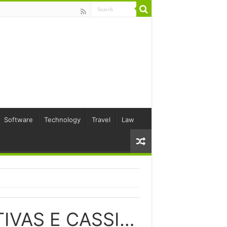
Software
Technology
Travel
Law
20BET: O PARAÍSO DOS APOSTAS ESPORTIVAS E CASSINO ONLINE NAA SONGS