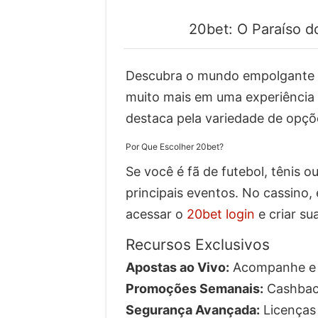
20bet: O Paraíso 
Descubra o mundo empolgante 
muito mais em uma experiência 
destaca pela variedade de opções
Por Que Escolher 20bet?
Se você é fã de futebol, tênis o
principais eventos. No cassino,
acessar o
20bet login
e criar su
Recursos Exclusivos
Apostas ao Vivo:
Acompanhe e a
Promoções Semanais:
Cashback,
Segurança Avançada:
Licenças 