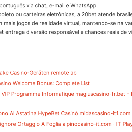
ortuguês via chat, e-mail e WhatsApp.
oleto ou carteiras eletrônicas, a 20bet atende brasil
m mais jogos de realidade virtual, mantendo-se na 
et entrega diversão responsável e chances reais de vi
take Casino-Geräten remote ab
asino Welcome Bonus: Complete List
 VIP Programme Informatique magiuscasino-fr.bet – R
no Al Astatina HypeBet Casinò midascasino-it1.com I
gnore Ortaggio A Foglia alpinocasino-it.com · IT Pl