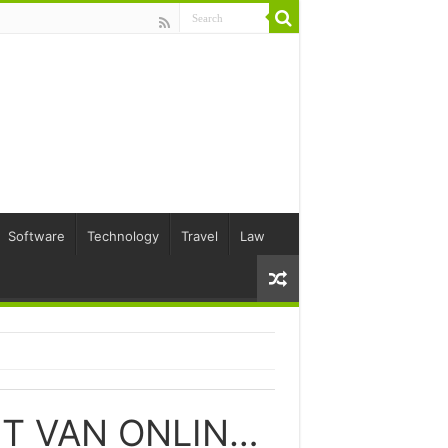
Software
Technology
Travel
Law
WAAROM PAY AND PLAY NL DE TOEKOMST VAN ONLINE CASINO’S IS NAA SONGS