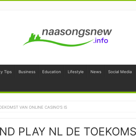
y Tips
Business
Education
Lifestyle
News
Social Media
EKOMST VAN ONLINE CASINO’S IS