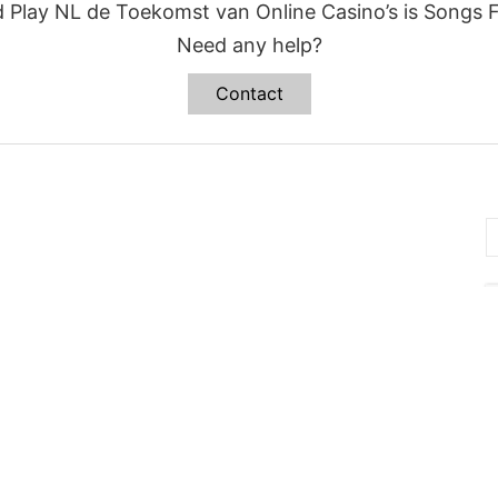
Play NL de Toekomst van Online Casino’s is Songs F
Need any help?
Contact