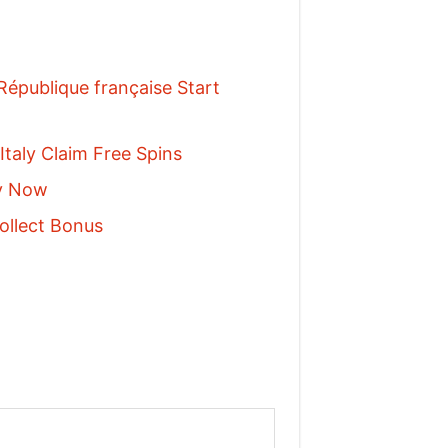
épublique française Start
taly Claim Free Spins
ay Now
ollect Bonus