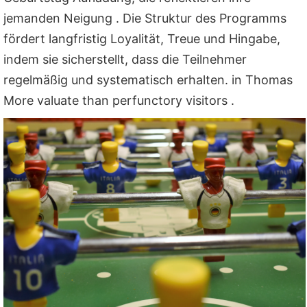
jemanden Neigung . Die Struktur des Programms
fördert langfristig Loyalität, Treue und Hingabe,
indem sie sicherstellt, dass die Teilnehmer
regelmäßig und systematisch erhalten. in Thomas
More valuate than perfunctory visitors .