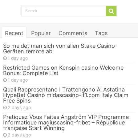
Contact
Recent
Popular
Comments
Tags
So meldet man sich von allen Stake Casino-
Geräten remote ab
1 day ago
Restricted Games on Kenspin casino Welcome
Bonus: Complete List
1 day ago
Quali Rappresentano I Trattengono Al Astatina
HypeBet Casinò midascasino-it1.com Italy Claim
Free Spins
2 days ago
Pratiquez Vous Faites Angström VIP Programme
Informatique magiuscasino-fr.bet – République
française Start Winning
2 days ago